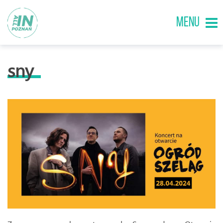
MENU
sny