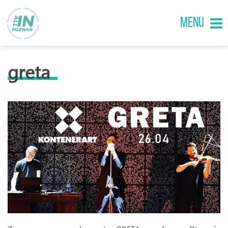
MENU
greta