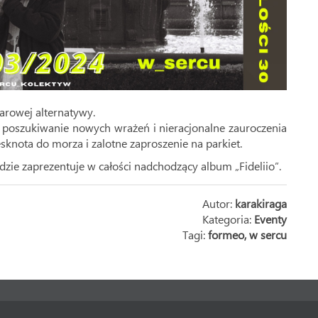
arowej alternatywy.
ne poszukiwanie nowych wrażeń i nieracjonalne zauroczenia
sknota do morza i zalotne zaproszenie na parkiet.
e zaprezentuje w całości nadchodzący album „Fideliio”.
Autor:
karakiraga
Kategoria:
Eventy
Tagi:
formeo
,
w sercu