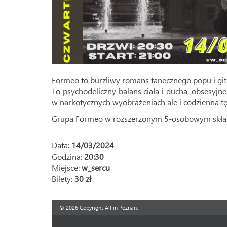
Formeo to burzliwy romans tanecznego popu i git
To psychodeliczny balans ciała i ducha, obsesyj
w narkotycznych wyobrażeniach ale i codzienna tę
Grupa Formeo w rozszerzonym 5-osobowym składzi
Data:
14/03/2024
Godzina:
20:30
Miejsce:
w_sercu
Bilety:
30 zł
© 2026 Copyright All in Poznan.