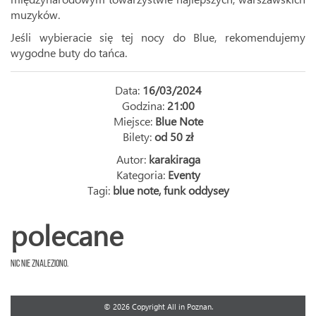
muzyków.
Jeśli wybieracie się tej nocy do Blue, rekomendujemy
wygodne buty do tańca.
Data:
16/03/2024
Godzina:
21:00
Miejsce:
Blue Note
Bilety:
od 50 zł
Autor:
karakiraga
Kategoria:
Eventy
Tagi:
blue note
,
funk oddysey
polecane
Nic nie znaleziono.
© 2026 Copyright All in Poznan.