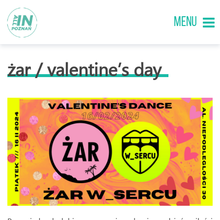
MENU
żar / valentine’s day