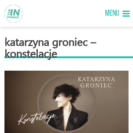
MENU
katarzyna groniec –
konstelacje