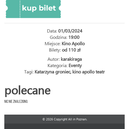
Data:
01/03/2024
Godzina:
19:00
Miejsce:
Kino Apollo
Bilety:
od 110 zł
Autor:
karakiraga
Kategoria:
Eventy
Tagi:
Katarzyna groniec
,
kino apollo teatr
polecane
Nic nie znaleziono.
© 2026 Copyright All in Poznan.