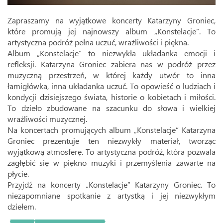
Zapraszamy na wyjątkowe koncerty Katarzyny Groniec,
które promują jej najnowszy album „Konstelacje”. To
artystyczna podróż pełna uczuć, wrażliwości i piękna.
Album „Konstelacje” to niezwykła układanka emocji i
refleksji. Katarzyna Groniec zabiera nas w podróż przez
muzyczną przestrzeń, w której każdy utwór to inna
łamigłówka, inna układanka uczuć. To opowieść o ludziach i
kondycji dzisiejszego świata, historie o kobietach i miłości.
To dzieło zbudowane na szacunku do słowa i wielkiej
wrażliwości muzycznej.
Na koncertach promujących album „Konstelacje” Katarzyna
Groniec prezentuje ten niezwykły materiał, tworząc
wyjątkową atmosferę. To artystyczna podróż, która pozwala
zagłębić się w piękno muzyki i przemyślenia zawarte na
płycie.
Przyjdź na koncerty „Konstelacje” Katarzyny Groniec. To
niezapomniane spotkanie z artystką i jej niezwykłym
dziełem.