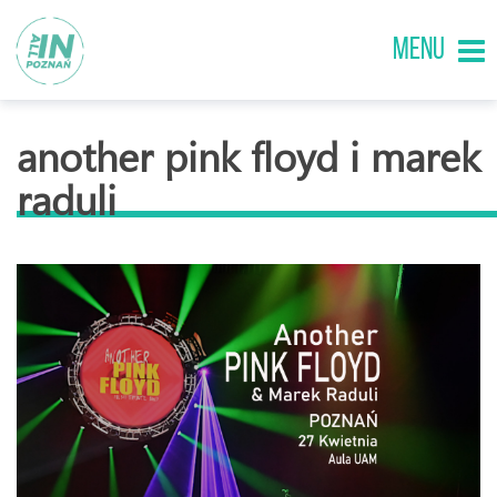
MENU
another pink floyd i marek
raduli