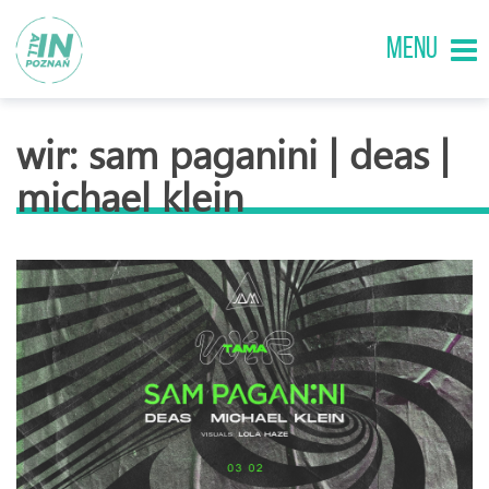
MENU
wir: sam paganini | deas |
michael klein