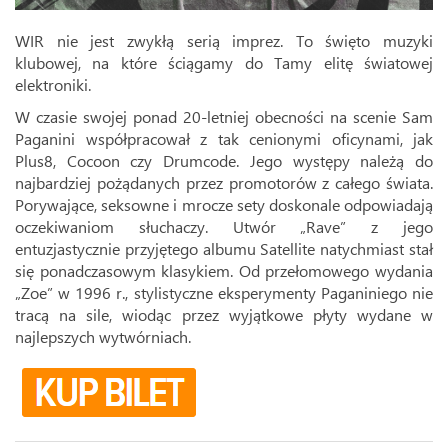
WIR nie jest zwykłą serią imprez. To święto muzyki
klubowej, na które ściągamy do Tamy elitę światowej
elektroniki.
W czasie swojej ponad 20-letniej obecności na scenie Sam
Paganini współpracował z tak cenionymi oficynami, jak
Plus8, Cocoon czy Drumcode. Jego występy należą do
najbardziej pożądanych przez promotorów z całego świata.
Porywające, seksowne i mrocze sety doskonale odpowiadają
oczekiwaniom słuchaczy. Utwór „Rave” z jego
entuzjastycznie przyjętego albumu Satellite natychmiast stał
się ponadczasowym klasykiem. Od przełomowego wydania
„Zoe” w 1996 r., stylistyczne eksperymenty Paganiniego nie
tracą na sile, wiodąc przez wyjątkowe płyty wydane w
najlepszych wytwórniach.