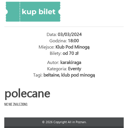
Data:
03/03/2024
Godzina:
18:00
Miejsce:
Klub Pod Minogą
Bilety:
od 70 zł
Autor:
karakiraga
Kategoria:
Eventy
Tagi:
beltaine
,
klub pod minogą
polecane
Nic nie znaleziono.
© 2026 Copyright All in Poznan.