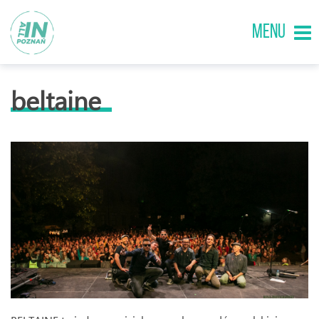
MENU
beltaine