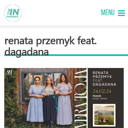
MENU
renata przemyk feat.
dagadana