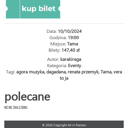
Data:
10/10/2024
Godzina:
19:00
Miejsce:
Tama
Bilety:
147,40 zł
Autor:
karakiraga
Kategoria:
Eventy
Tagi:
agora muzyka
,
dagadana
,
renata przemyk
,
Tama
,
vera
to ja
polecane
Nic nie znaleziono.
© 2026 Copyright All in Poznan.