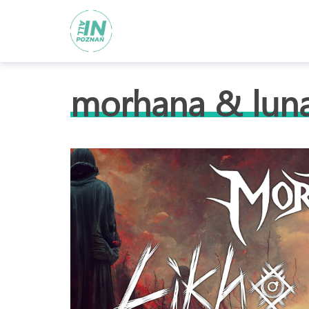
morhana & luna