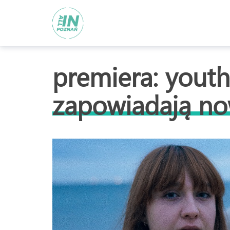
premiera: youth 
zapowiadają no