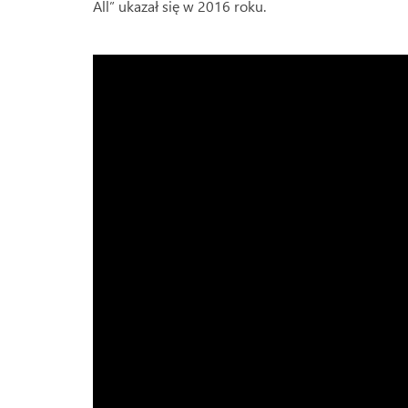
All” ukazał się w 2016 roku.
.