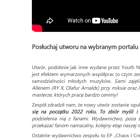
.
Posłuchaj utworu na wybranym portal
.
Utwór, podobnie jak inne wydane przez Youth No
jest efektem wymarzonych współprac (o czym z
samodzielności młodych muzyków.
Sami zajęl
Allenem (RY X, Olafur Arnalds) przy miksie oraz
masterze, których pracę bardzo cenimy!
Zespół zdradził nam, że nowy utwór zostanie opu
się na początku 2022 roku. To zbiór myśli i 
podzielenia nią z fanami. Wydawnictwo, poza s
przekazać fanom namacalny, kolejny etap naszej 
Ostatnie wydawnictwo zespołu to EP „Chaos I Cre