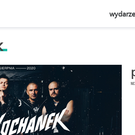
wydarze
k
Nic