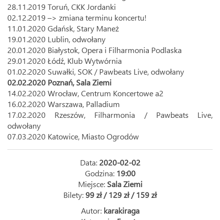
28.11.2019 Toruń, CKK Jordanki
02.12.2019 –> zmiana terminu koncertu!
11.01.2020 Gdańsk, Stary Maneż
19.01.2020 Lublin, odwołany
20.01.2020 Białystok, Opera i Filharmonia Podlaska
29.01.2020 Łódź, Klub Wytwórnia
01.02.2020 Suwałki, SOK / Pawbeats Live, odwołany
02.02.2020 Poznań, Sala Ziemi
14.02.2020 Wrocław, Centrum Koncertowe a2
16.02.2020 Warszawa, Palladium
17.02.2020 Rzeszów, Filharmonia / Pawbeats Live,
odwołany
07.03.2020 Katowice, Miasto Ogrodów
Data:
2020-02-02
Godzina:
19:00
Miejsce:
Sala Ziemi
Bilety:
99 zł / 129 zł / 159 zł
Autor:
karakiraga