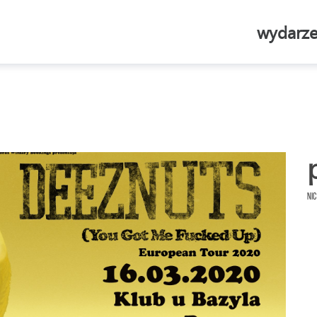
wydarze
Nic