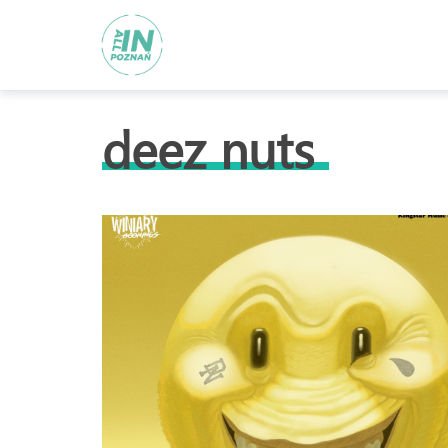
deez nuts