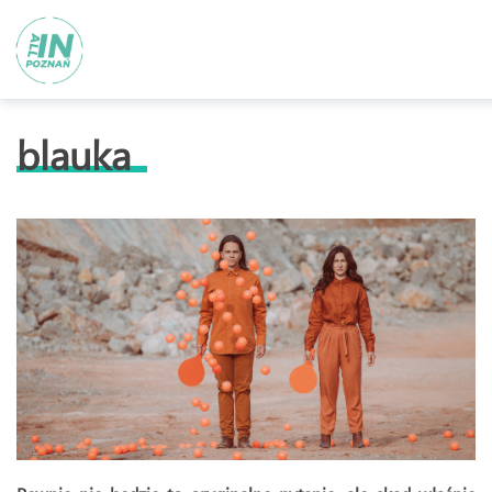
blauka