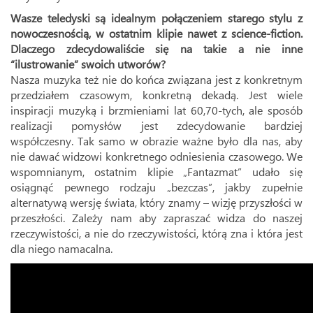
Wasze teledyski są idealnym połączeniem starego stylu z
nowoczesnością, w ostatnim klipie nawet z science-fiction.
Dlaczego zdecydowaliście się na takie a nie inne
“ilustrowanie” swoich utworów?
Nasza muzyka też nie do końca związana jest z konkretnym
przedziałem czasowym, konkretną dekadą. Jest wiele
inspiracji muzyką i brzmieniami lat 60,70-tych, ale sposób
realizacji pomysłów jest zdecydowanie bardziej
współczesny. Tak samo w obrazie ważne było dla nas, aby
nie dawać widzowi konkretnego odniesienia czasowego. We
wspomnianym, ostatnim klipie „Fantazmat” udało się
osiągnąć pewnego rodzaju „bezczas”, jakby zupełnie
alternatywą wersję świata, który znamy – wizję przyszłości w
przeszłości. Zależy nam aby zapraszać widza do naszej
rzeczywistości, a nie do rzeczywistości, którą zna i która jest
dla niego namacalna.