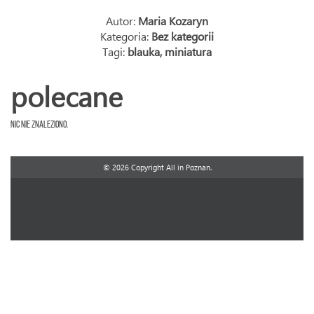
Autor:
Maria Kozaryn
Kategoria:
Bez kategorii
Tagi:
blauka
,
miniatura
polecane
Nic nie znaleziono.
© 2026 Copyright All in Poznan.