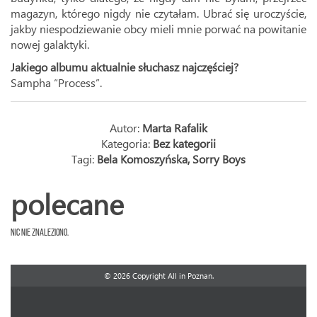
magazyn, którego nigdy nie czytałam. Ubrać się uroczyście,
jakby niespodziewanie obcy mieli mnie porwać na powitanie
nowej galaktyki.
Jakiego albumu aktualnie słuchasz najczęściej?
Sampha “Process”.
Autor:
Marta Rafalik
Kategoria:
Bez kategorii
Tagi:
Bela Komoszyńska
,
Sorry Boys
polecane
Nic nie znaleziono.
© 2026 Copyright All in Poznan.