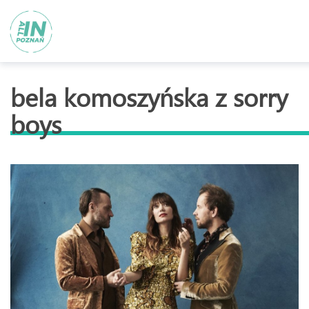
bela komoszyńska z sorry
boys