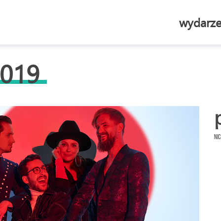
wydarze
2019
Nic