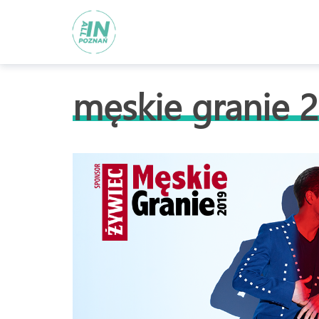
męskie granie 