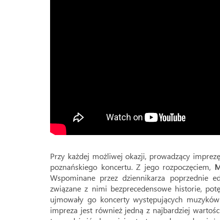
Przy każdej możliwej okazji, prowadzący imprez
poznańskiego koncertu. Z jego rozpoczęciem,
M
Wspominane przez dziennikarza poprzednie ed
związane z nimi bezprecedensowe historie, potę
ujmowały go koncerty występujących muzyków. 
impreza jest również jedną z najbardziej warto