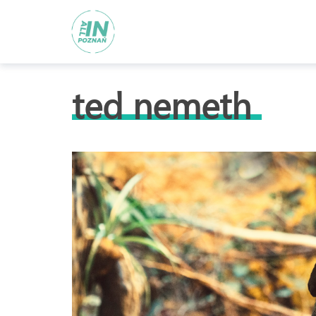
ted nemeth