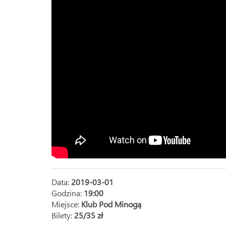
Data:
2019-03-01
Godzina:
19:00
Miejsce:
Klub Pod Minogą
Bilety:
25/35 zł