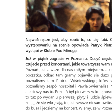
Najważniejsze jest, aby robić to, co się lubi.
występowaniu na scenie opowiada Patryk Pietr
wystąpi w Klubie Pod Minogą.
Już w piątek zagracie w Poznaniu. Dosyć częst
czujecie przed koncertami, jakie towarzyszą wam 
Poznań jest zawsze dla nas miłym miejscem. Jako
początku, odkąd tam gramy pojawiło się dużo
poznaliśmy tam Piotrka Wiśniewskiego, który 
poznaliśmy zespół hoszpital i Pawła Swiernalisa. 
ale cieszy nas to. Poznań był pierwszy w kolejnoś
to tuż po wydaniu pierwszej płyty i ludzie śpiew
znają, że się wkręcają, to jest zawsze niesamowit
do busa i jedziemy na koncert. Wiemy, że w Pozna