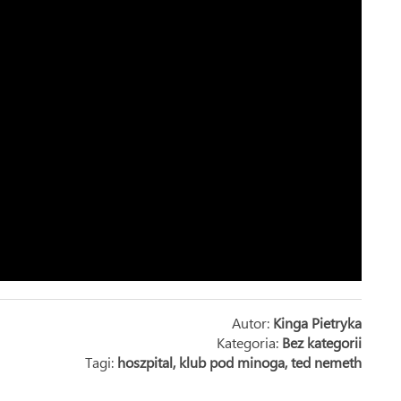
Autor:
Kinga Pietryka
Kategoria:
Bez kategorii
Tagi:
hoszpital
,
klub pod minoga
,
ted nemeth