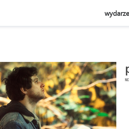
wydarze
Nic