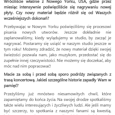
Wróciliście właśnie z Nowego Yorku, USA, gdzie przez
miesiąc intensywnie poświęciliście się nagrywaniu nowej
płyty. Czy nowy materiał będzie różnił się od Waszych
wcześniejszych dokonań?
Przebywając w Nowym Yorku poświęciliśmy się procesowi
pisania nowych utworów. Jeszcze dokładnie nie
zaplanowaliśmy, kiedy wylądujemy w studio, by zacząć je
nagrywać. Postaramy się usiąść w naszym studio jeszcze w
tym roku! Możemy zdradzić, że nowy materiał dzięki swojej
świeżości pozwala nam, jako muzykom, przedostać się do
zupełnie innej rzeczywistości. Nie możemy się doczekać, aby
móc nad nim popracować!
Macie za sobą i przed sobą sporo podróży związanych z
trasą koncertową. Jakieś szczególne historie zapadły Wam w
pamięć?
Przeżyliśmy już mnóstwo niesamowitych chwil, które
zapamiętamy do końca życia. Na swojej drodze spotkaliśmy
także wielu interesujących i życzliwych ludzi. Ale jeśli mamy
być szczerzy, to spotkania z naszymi fanami są kwestią,