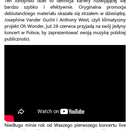
Ten londyński duet to definicja kariery rozwijającej się
bardzo szybko i efektywnie. Oryginalna promocja
debiutanckiego materiału okazała się strzałem w dziesiątkę.
Josephine Vander Gucht i Anthony West, czyli klimatyczny
projekt Oh Wonder, już 28 czerwca przyjadą na swój jedyny
koncert w Polsce, by zaprezentować swoją muzykę polskiej
publiczności.
Niedługo minie rok od Waszego pierwszego koncertu live