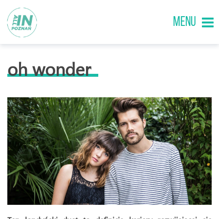
MENU
oh wonder