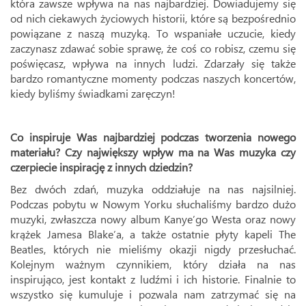
która zawsze wpływa na nas najbardziej. Dowiadujemy się
od nich ciekawych życiowych historii, które są bezpośrednio
powiązane z naszą muzyką. To wspaniałe uczucie, kiedy
zaczynasz zdawać sobie sprawę, że coś co robisz, czemu się
poświęcasz, wpływa na innych ludzi. Zdarzały się także
bardzo romantyczne momenty podczas naszych koncertów,
kiedy byliśmy świadkami zaręczyn!
Co inspiruje Was najbardziej podczas tworzenia nowego
materiału? Czy największy wpływ ma na Was muzyka czy
czerpiecie inspirację z innych dziedzin?
Bez dwóch zdań, muzyka oddziałuje na nas najsilniej.
Podczas pobytu w Nowym Yorku słuchaliśmy bardzo dużo
muzyki, zwłaszcza nowy album Kanye’go Westa oraz nowy
krążek Jamesa Blake’a, a także ostatnie płyty kapeli The
Beatles, których nie mieliśmy okazji nigdy przesłuchać.
Kolejnym ważnym czynnikiem, który działa na nas
inspirująco, jest kontakt z ludźmi i ich historie. Finalnie to
wszystko się kumuluje i pozwala nam zatrzymać się na