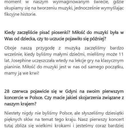
moment w naszym wyimaginowanym świecie, gdzie
skupiamy się na tworzeniu muzyki, jednocześnie wymyślając
fikcyjne historie.
Kiedy zaczęliście pisać piosenki? Miłość do muzyki była w
Was od dziecka, czy to uczucie pojawiło się później?
Oboje naszą przygodę z muzyką zaczęliśmy bardzo
wcześnie, kiedy byliśmy małymi dziećmi, mieliśmy może 11
lat. Josephine uczęszczała wtedy na lekcje gry na klasycznym
pianinie. Miłość do muzyki jest w nas od samego początku,
mamy ją we krwi!
28 czerwca pojawicie się w Gdyni na swoim pierwszym
koncercie w Polsce. Czy macie jakieś skojarzenia związane z
naszym krajem?
Niestety nigdy nie byliśmy Polsce, ale słyszeliśmy dziesiątki
pięknych słów na temat tego kraju. Nasz pierwszy koncert
tutaj zbliża się wielkimi krokami i jesteśmy coraz bardziej