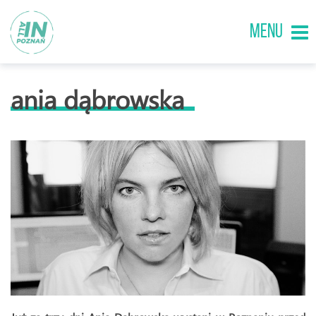
MENU
ania dąbrowska