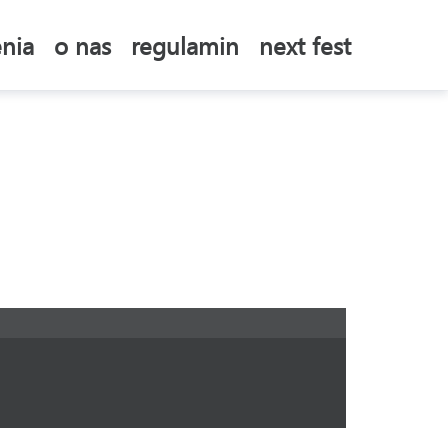
nia
o nas
regulamin
next fest