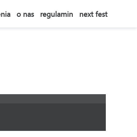
nia
o nas
regulamin
next fest