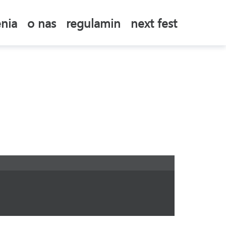
nia
o nas
regulamin
next fest