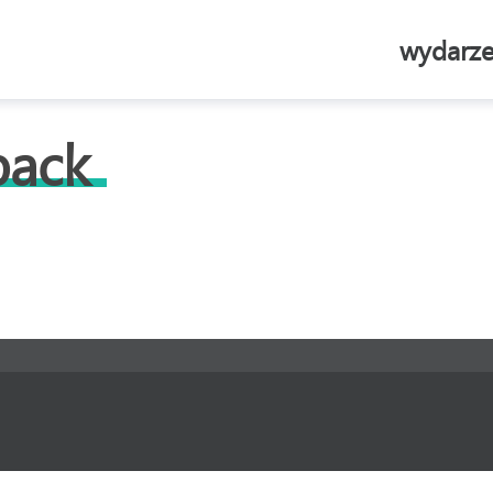
wydarze
back