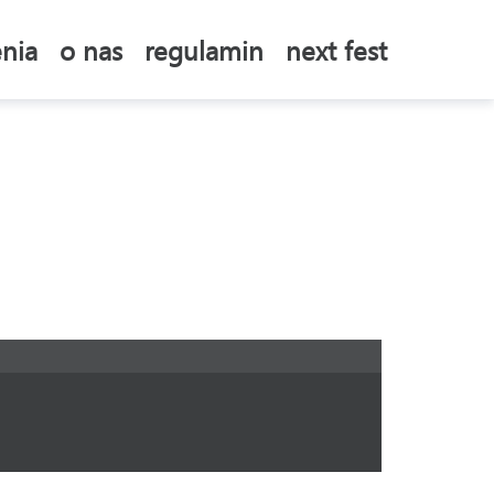
nia
o nas
regulamin
next fest