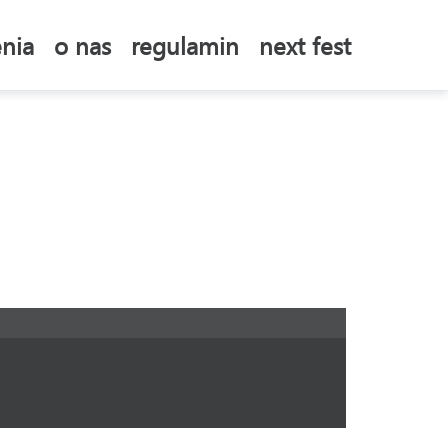
nia
o nas
regulamin
next fest