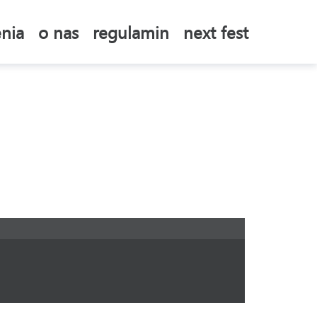
nia
o nas
regulamin
next fest