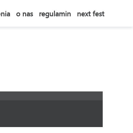
nia
o nas
regulamin
next fest