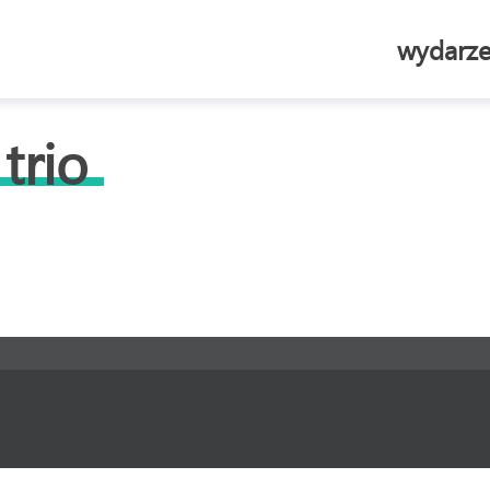
wydarze
trio