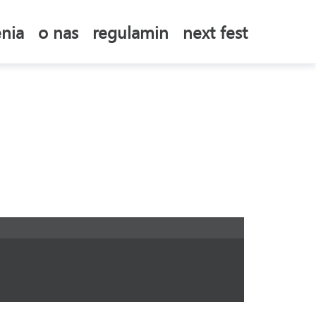
nia
o nas
regulamin
next fest