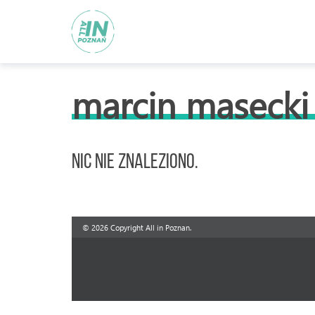
marcin masecki 
Nic nie znaleziono.
© 2026 Copyright All in Poznan.