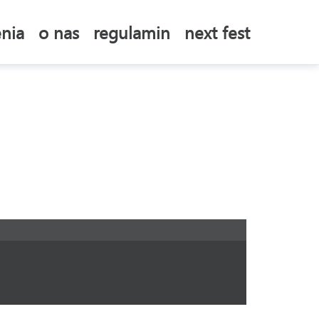
nia
o nas
regulamin
next fest