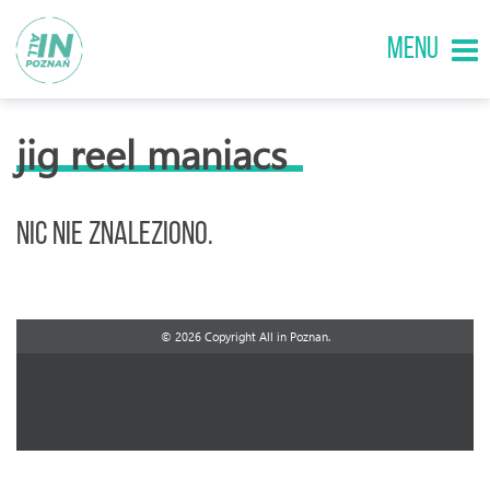
MENU
jig reel maniacs
Nic nie znaleziono.
© 2026 Copyright All in Poznan.