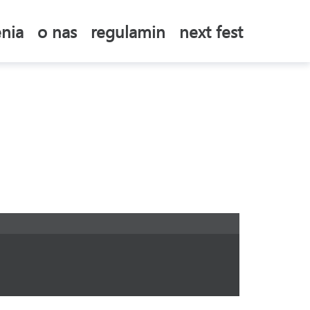
nia
o nas
regulamin
next fest