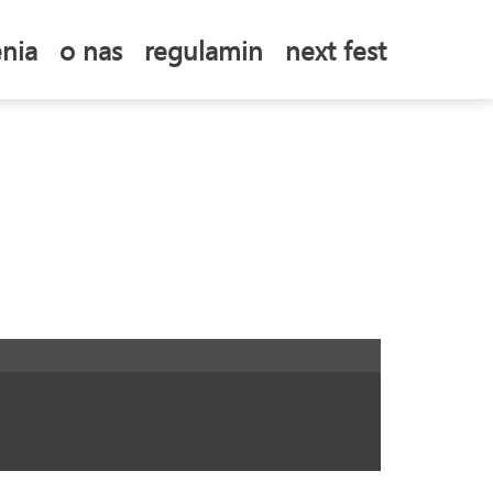
nia
o nas
regulamin
next fest