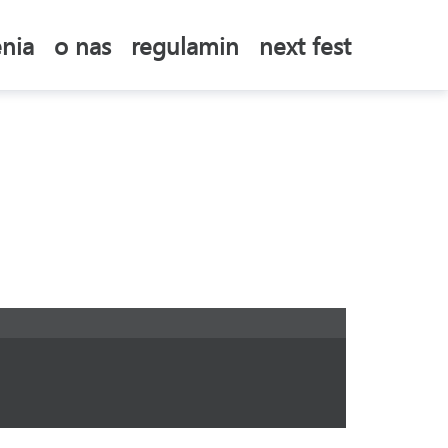
nia
o nas
regulamin
next fest