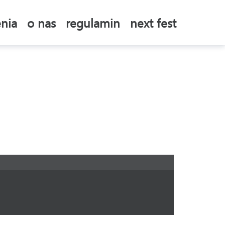
nia
o nas
regulamin
next fest