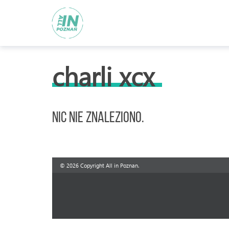
charli xcx
Nic nie znaleziono.
© 2026 Copyright All in Poznan.