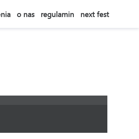
nia
o nas
regulamin
next fest