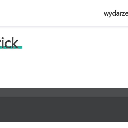
wydarze
ick