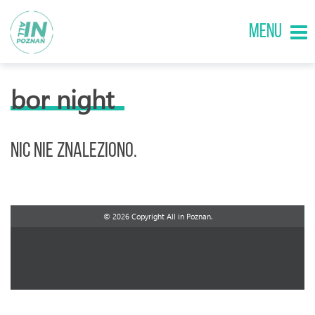
MENU
bor night
Nic nie znaleziono.
© 2026 Copyright All in Poznan.