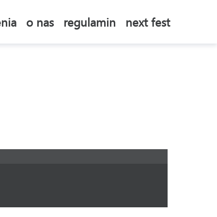
nia
o nas
regulamin
next fest