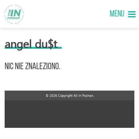
MENU
angel du$t
Nic nie znaleziono.
© 2026 Copyright All in Poznan.